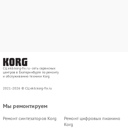
СЦ ekb.korg-fix.ru - сеть сервисных
центров в Екатеринбурге по ремонту
и обслуживанию техники Korg
2021-2026 © СЦ ekb.korg-fix.ru
Мы ремонтируем
Ремонт синтезаторов Korg
Ремонт цифровых пианино
Korg