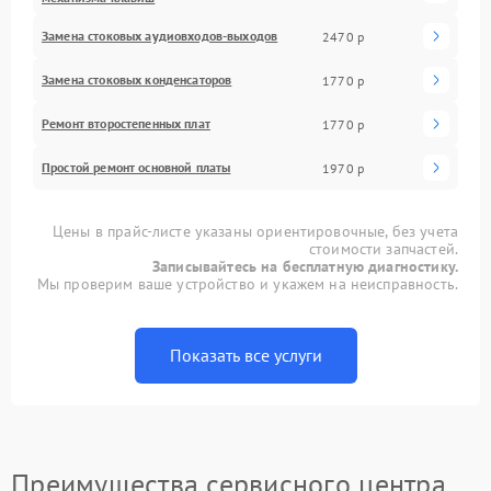
Замена стоковых аудиовходов-выходов
2470 р
Замена стоковых конденсаторов
1770 р
Ремонт второстепенных плат
1770 р
Простой ремонт основной платы
1970 р
Цены в прайс-листе указаны ориентировочные, без учета
стоимости запчастей.
Записывайтесь на бесплатную диагностику.
Мы проверим ваше устройство и укажем на неисправность.
Показать все услуги
Преимущества сервисного центра