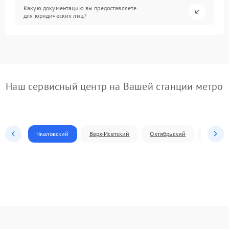
Какую документацию вы предоставляете
для юридических лиц?
Наш сервисный центр на Вашей станции метро
Чкаловский
Верх-Исетский
Октябрьский
Железн