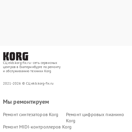
СЦ ekb.korg-fix.ru - сеть сервисных
центров в Екатеринбурге по ремонту
и обслуживанию техники Korg
2021-2026 © СЦ ekb.korg-fix.ru
Мы ремонтируем
Ремонт синтезаторов Korg
Ремонт цифровых пианино
Korg
Ремонт MIDI-контроллеров Korg