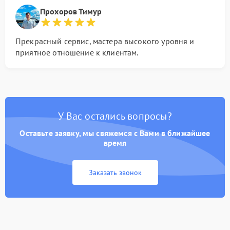
Прохоров Тимур
Прекрасный сервис, мастера высокого уровня и
приятное отношение к клиентам.
У Вас остались вопросы?
Оставьте заявку, мы свяжемся с Вами в ближайшее
время
Заказать звонок