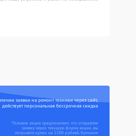
ении заявки на ремонт техники через сайт,
действует персональная бессрочная скидка
*Условия акции предполагают, что отправляя
заявку через текущую форму акции, вы
получаете купон на 1500 рублей. Купоном