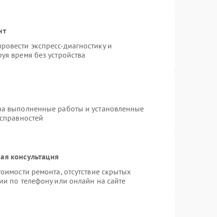
нт
ровести экспресс-диагностику и
уя время без устройства
на выполненные работы и установленные
исправностей
ая консультация
оимости ремонта, отсутствие скрытых
ии по телефону или онлайн на сайте