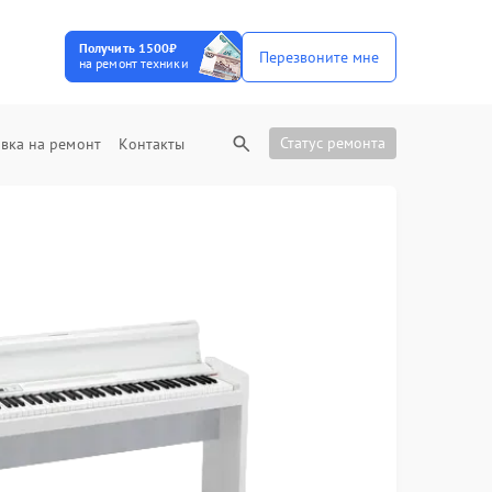
Получить 1500₽
Перезвоните мне
на ремонт техники
Статус ремонта
вка на ремонт
Контакты