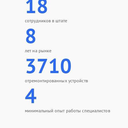
18
сотрудников в штате
8
лет на рынке
3710
отремонтированных устройств
4
минимальный опыт работы специалистов