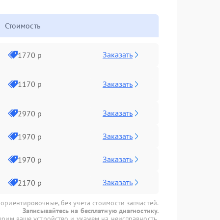
Стоимость
Заказать
1770 р
Заказать
1170 р
Заказать
2970 р
Заказать
1970 р
Заказать
1970 р
Заказать
2170 р
 ориентировочные, без учета стоимости запчастей.
Записывайтесь на бесплатную диагностику.
рим ваше устройство и укажем на неисправность.