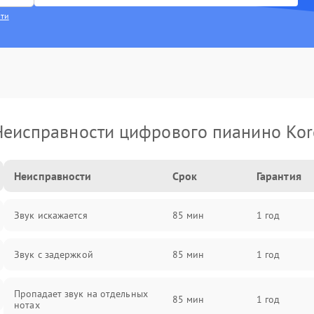
сти
Неисправности цифрового пианино Kor
Неисправности
Срок
Гарантия
Звук искажается
85 мин
1 год
Звук с задержкой
85 мин
1 год
Пропадает звук на отдельных
85 мин
1 год
нотах