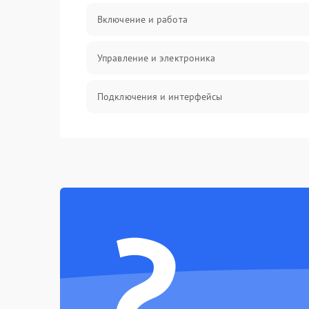
Включение и работа
Управление и электроника
Подключения и интерфейсы
Педали и стойка
Электроника
?
Механические повреждения
Аудио
Оптика