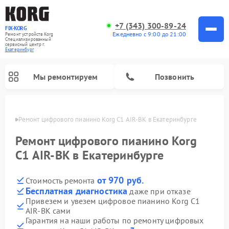
+7 (343) 300-89-24
FIX-KORG
Ежедневно с 9:00 до 21:00
Ремонт устройств Korg
Специализированный
cервисный центр г.
Екатеринбург
Мы ремонтируем
Позвонить
бурге
Ремонт цифрового пианино Korg C1 AIR-BK в Екатеринбурге
Ремонт цифрового пианино Korg
C1 AIR-BK в Екатеринбурге
от 970 руб.
Стоимость ремонта
Бесплатная диагностика
даже при отказе
Привезем и увезем цифровое пианино Korg C1
AIR-BK сами
Гарантия на наши работы по ремонту цифровых