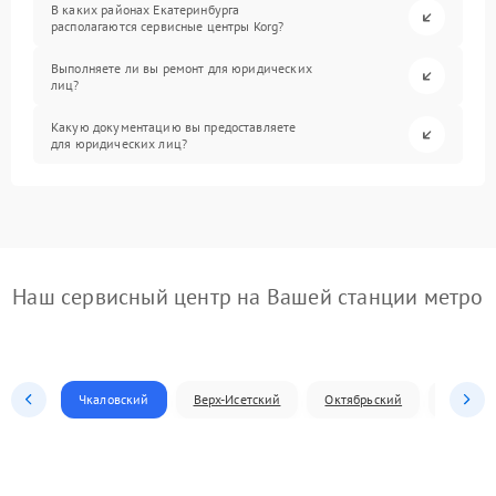
В каких районах Екатеринбурга
располагаются сервисные центры Korg?
Выполняете ли вы ремонт для юридических
лиц?
Какую документацию вы предоставляете
для юридических лиц?
Наш сервисный центр на Вашей станции метро
Чкаловский
Верх-Исетский
Октябрьский
Железн