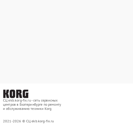
СЦ ekb.korg-fix.ru - сеть сервисных
центров в Екатеринбурге по ремонту
и обслуживанию техники Korg
2021-2026 © СЦ ekb.korg-fix.ru