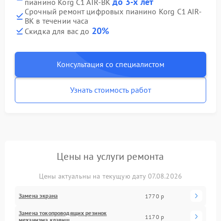
до 3-х лет
пианино Korg C1 AIR-BK
Срочный ремонт цифровых пианино Korg C1 AIR-
BK в течении часа
20%
Скидка для вас до
Консультация со специалистом
Узнать стоимость работ
Цены на услуги ремонта
Цены актуальны на текущую дату 07.08.2026
Замена экрана
1770 р
Замена токопроводящих резинок
1170 р
механизма клавиш