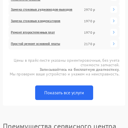
Замена стоковых аудиовходов-выходов
2970 р
Замена стоковых конденсаторов
1970 р
Ремонт второстепенных плат
1970 р
Простой ремонт основной платы
2170 р
Цены в прайс-листе указаны ориентировочные, без учета
стоимости запчастей.
Записывайтесь на бесплатную диагностику.
Мы проверим ваше устройство и укажем на неисправность.
Показать все услуги
Преимущества сервисного центра