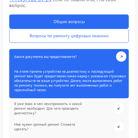
вопрос.
Общие вопросы
Вопросы по ремонту цифровых пианино
Какие документы вы предоставляете?
На этапе приема устройства на диагностику и последующий
ремонт вам будет предоставлен заказ-наряд с указанием страховых
обязательств на ваше устройство. Далее, после выполнения работ
по ремонту техники, вы получите акт выполненных работ и
гарантийный талон.
Я уже знаю в чем неисправность и какой
ремонт необходим. Для чего проводить
диагностику?
Мне нужен срочный ремонт. Сможете
сделать?