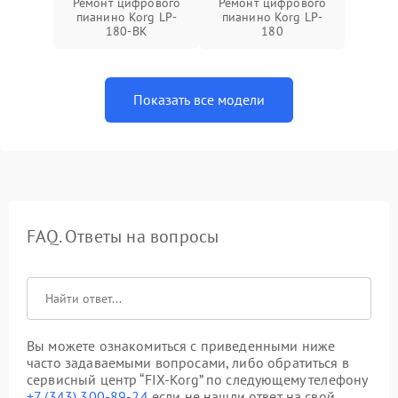
Ремонт цифрового
Ремонт цифрового
пианино Korg LP-
пианино Korg LP-
180-BK
180
Показать все модели
FAQ. Ответы на вопросы
Вы можете ознакомиться с приведенными ниже
часто задаваемыми вопросами, либо обратиться в
сервисный центр “FIX-Korg” по следующему телефону
+7 (343) 300-89-24
если не нашли ответ на свой